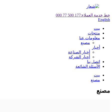
خط خدمة العملاء:
177 500 77 000
English
بيت
منتجات
معلومات عنا
مصنع
أخبار
أخبار الصناعة
أخبار الشركة
اتصل بنا
الأسئلة الشائعة
بيت
مصنع
مصنع