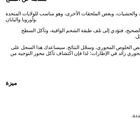
، والحشيات، وبعض الملحقات الأخرى، وهو مناسب للولايات المتحدة
وأوروبا واليابان.
 الصحيح، فتؤدي إلى تلف طبقة الشحم الواقية، وتآكل السطح
ل.
فحص الخلوص المحوري، وسجّل النتائج. سيساعدك هذا السجل على
محوري زائد في الإطارات؛ لذا فإن اكتشاف تآكل محور التوجيه من
ميزة