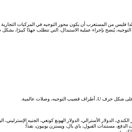
ا فليس من المستغرب أن يكون محور التوجيه في المركبات التجارية جزءً
التوجيه، يُنصح بإجراء عملية الاستبدال، التي تتطلب جهدًا كبيرًا، بشك
لتوجيه، وصلات عالمية.
لار الكندي، الدولار الأسترالي، الدولار الهونغ كونغي، الجنيه الإسترليني،
 الدفع، مستندات القبول، باي بال، ويسترن يونيون، نقداً؛
لكورية.