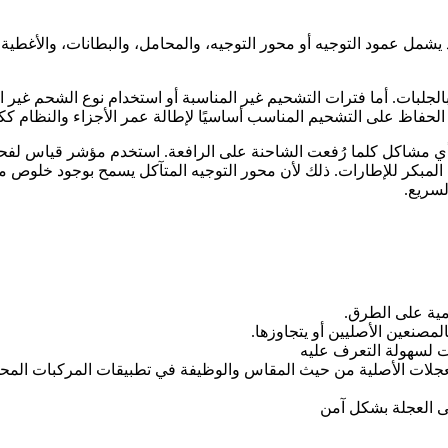
شمل عمود التوجيه أو محور التوجيه، والمحامل، والبطانات، والأغطية
لجلبات. أما فترات التشحيم غير المناسبة أو استخدام نوع الشحم غير
عدّ الحفاظ على التشحيم المناسب أساسيًا لإطالة عمر الأجزاء والنظام كك
عن أي مشاكل كلما رُفعت الشاحنة على الرافعة. استخدم مؤشر قياس ل
ل المبكر للإطارات. ذلك لأن محور التوجيه المتآكل يسمح بوجود خلوص 
لسريع.