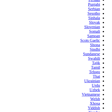
Punjabi
Serbian
Sesotho
Sinhala
Slovak
Slovenian
Somali
Samoan
Scots Gaelic
Shona
Sindhi
Sundanese
Swahili
Tajik
Tamil
Telugu
Thai
Ukrainian
Urdu
Uzbek
Vietnamese
Welsh
Xhosa
Yiddish