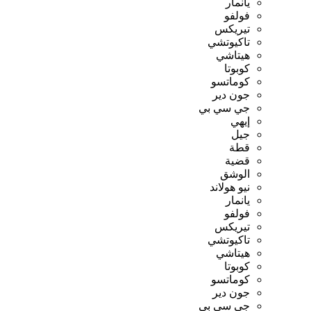
يانمار
فولفو
تيريكس
تاكيوتشي
هيتاشي
كوبوتا
كوماتسو
جون دير
جي سي بي
إيهي
جيل
قطة
قضية
الوشق
نيو هولاند
يانمار
فولفو
تيريكس
تاكيوتشي
هيتاشي
كوبوتا
كوماتسو
جون دير
جي سي بي