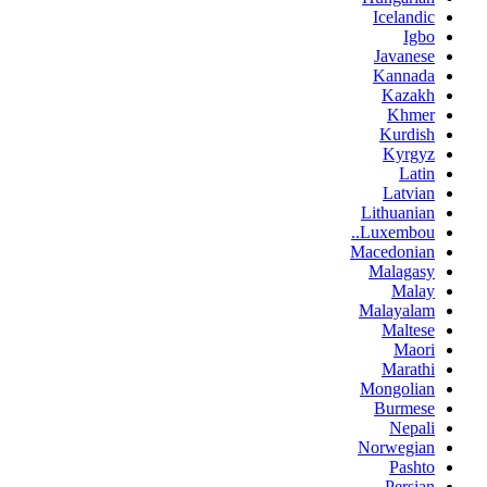
Icelandic
Igbo
Javanese
Kannada
Kazakh
Khmer
Kurdish
Kyrgyz
Latin
Latvian
Lithuanian
Luxembou..
Macedonian
Malagasy
Malay
Malayalam
Maltese
Maori
Marathi
Mongolian
Burmese
Nepali
Norwegian
Pashto
Persian