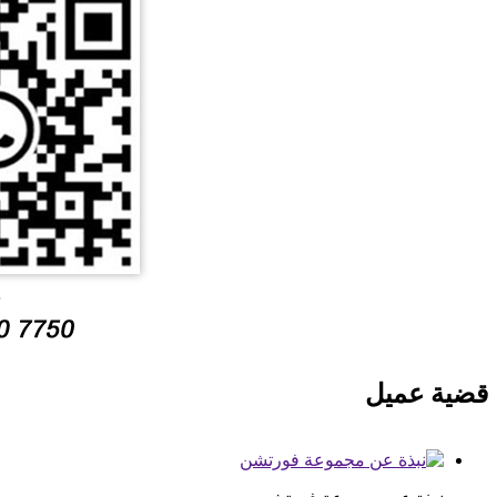
قضية عميل