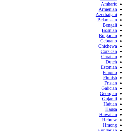
Amharic
Armenian
Azerbaijani
Belarusian
Bengali
Bosnian
Bulgarian
Cebuano
Chichewa
Corsican
Croatian
Dutch
Estonian
Filipino
Finnish
Frisian
Galician
Georgian
Gujarati
Haitian
Hausa
Hawaiian
Hebrew
Hmong
Hungarian