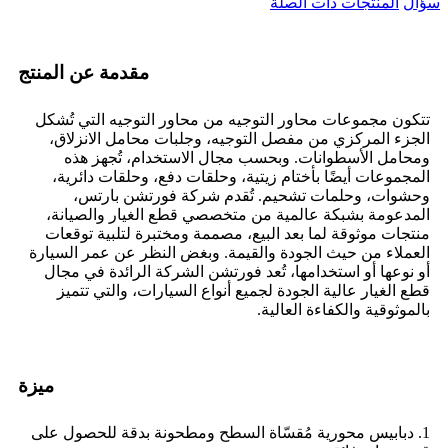
سؤال
المنتجات ذات الصلة
مقدمة عن المنتج
تتكون مجموعات محاور التوجيه من محاور التوجيه التي تُشكل
الجزء المركزي من مفصل التوجيه، وجلبات محامل الانزلاق،
ومحامل الأسطوانات. وبحسب مجال الاستخدام، تُجهز هذه
المجموعات أيضًا بأختام زيتية، وحلقات دفع، وحلقات دائرية،
وحشوات، وحلمات تشحيم. تُقدم شركة فورتشن بارتس،
المدعومة بشبكة عالمية من متخصصي قطع الغيار والصيانة،
منتجات موثوقة لما بعد البيع، مصممة ومختبرة لتلبية توقعات
العملاء من حيث الجودة والقيمة. وبغض النظر عن عمر السيارة
أو نوعها أو استخدامها، تُعد فورتشن الشركة الرائدة في مجال
قطع الغيار عالية الجودة لجميع أنواع السيارات، والتي تتميز
بالموثوقية والكفاءة العالية.
ميزة
1. دبابيس محورية مُقسّاة السطح ومطحونة بدقة للحصول على