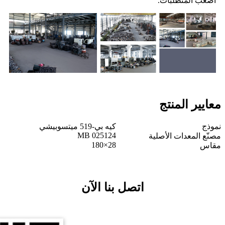
أصعب المتطلبات.
معايير المنتج
نموذج
كيه بي-519 ميتسوبيشي
MB 025124
مصنّع المعدات الأصلية
28×180
مقاس
اتصل بنا الآن