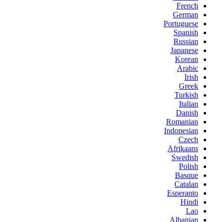
French
German
Portuguese
Spanish
Russian
Japanese
Korean
Arabic
Irish
Greek
Turkish
Italian
Danish
Romanian
Indonesian
Czech
Afrikaans
Swedish
Polish
Basque
Catalan
Esperanto
Hindi
Lao
Albanian