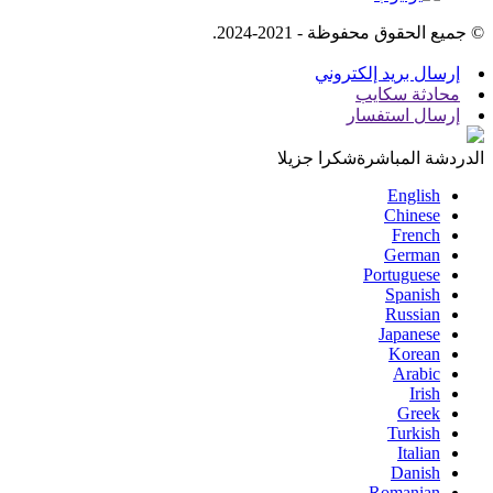
© جميع الحقوق محفوظة - 2021-2024.
إرسال بريد إلكتروني
محادثة سكايب
إرسال استفسار
الدردشة المباشرة
شكرا جزيلا
English
Chinese
French
German
Portuguese
Spanish
Russian
Japanese
Korean
Arabic
Irish
Greek
Turkish
Italian
Danish
Romanian