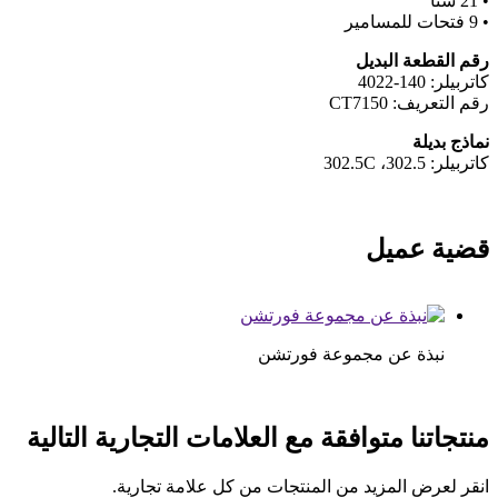
• 21 سنًا
• 9 فتحات للمسامير
رقم القطعة البديل
كاتربيلر: 140-4022
رقم التعريف: CT7150
نماذج بديلة
كاتربيلر: 302.5، 302.5C
قضية عميل
نبذة عن مجموعة فورتشن
منتجاتنا متوافقة مع العلامات التجارية التالية
انقر لعرض المزيد من المنتجات من كل علامة تجارية.