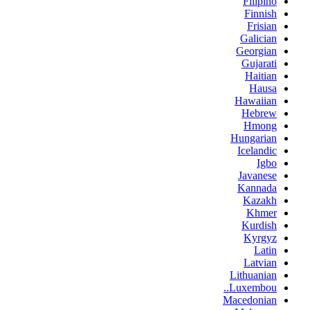
Filipino
Finnish
Frisian
Galician
Georgian
Gujarati
Haitian
Hausa
Hawaiian
Hebrew
Hmong
Hungarian
Icelandic
Igbo
Javanese
Kannada
Kazakh
Khmer
Kurdish
Kyrgyz
Latin
Latvian
Lithuanian
Luxembou..
Macedonian