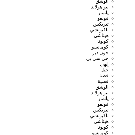
الوشق
نيو هولاند
يانمار
فولفو
تيريكس
تاكيوتشي
هيتاشي
كوبوتا
كوماتسو
جون دير
جي سي بي
إيهي
جيل
قطة
قضية
الوشق
نيو هولاند
يانمار
فولفو
تيريكس
تاكيوتشي
هيتاشي
كوبوتا
كوماتسو