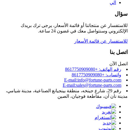
آلي
سؤال
للاستفسار عن منتجاتنا أو قائمة الأسعار، يرجى ترك بريدك
الإلكتروني وسنتواصل معك في غضون 24 ساعة.
للاستفسار عن قائمة الأسعار
اتصل بنا
اتصل الآن
رقم الهاتف: +8617750909080
واتساب: +8617750909080
E-mail:info@fortune-parts.com
E-mail:sales@fortune-parts.com
رقم 29، شارع جينخه، منطقة بينجيانغ الصناعية، مدينة شيامي،
مدينة نان آن، مقاطعة فوجيان، الصين