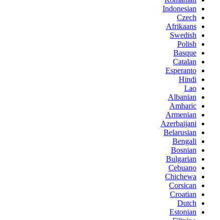
Indonesian
Czech
Afrikaans
Swedish
Polish
Basque
Catalan
Esperanto
Hindi
Lao
Albanian
Amharic
Armenian
Azerbaijani
Belarusian
Bengali
Bosnian
Bulgarian
Cebuano
Chichewa
Corsican
Croatian
Dutch
Estonian