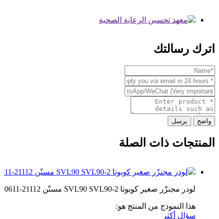
اترك رسالتك
واضح
يرسل
المنتجات ذات الصلة
لودر مجنزّر صغير كوبوتا SVL90 SVL90-2 مسنّن V0611-21112
هذا النموذج من المنتج هو:
سؤال
أكثر