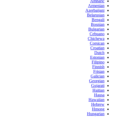
Amharic
Armenian
Azerbaijani
Belarusian
Bengali
Bosnian
Bulgarian
Cebuano
Chichewa
Corsican
Croatian
Dutch
Estonian
Filipino
Finnish
Frisian
Galician
Georgian
Gujarati
Haitian
Hausa
Hawaiian
Hebrew
Hmong
Hungarian