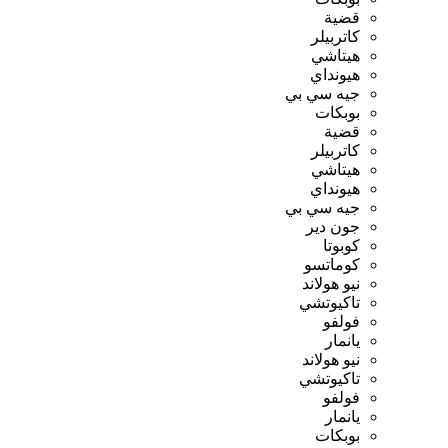
قضية
كاتربيلر
هيتاشي
هيونداي
جيه سي بي
بوبكات
قضية
كاتربيلر
هيتاشي
هيونداي
جيه سي بي
جون دير
كوبوتا
كوماتسو
نيو هولاند
تاكيوتشي
فولفو
يانمار
نيو هولاند
تاكيوتشي
فولفو
يانمار
بوبكات