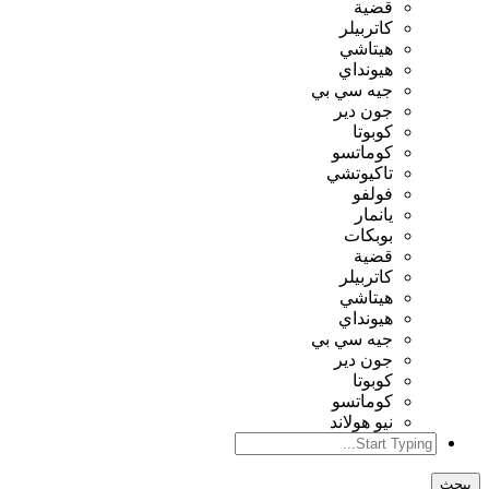
قضية
كاتربيلر
هيتاشي
هيونداي
جيه سي بي
جون دير
كوبوتا
كوماتسو
تاكيوتشي
فولفو
يانمار
بوبكات
قضية
كاتربيلر
هيتاشي
هيونداي
جيه سي بي
جون دير
كوبوتا
كوماتسو
نيو هولاند
يبحث