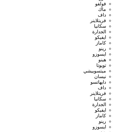
فولفو
ماك
داف
فريتلاينر
سكانيا
الجدارة
ايفيكو
كاماز
رينو
ايسوزو
هينو
تويوتا
ميتسوبيشي
نيسان
دايهاتسو
داف
فريتلاينر
سكانيا
الجدارة
ايفيكو
كاماز
رينو
ايسوزو