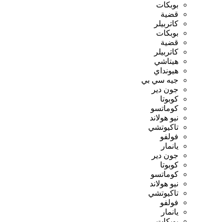
بوبكات
قضية
كاتربيلر
بوبكات
قضية
كاتربيلر
هيتاشي
هيونداي
جيه سي بي
جون دير
كوبوتا
كوماتسو
نيو هولاند
تاكيوتشي
فولفو
يانمار
جون دير
كوبوتا
كوماتسو
نيو هولاند
تاكيوتشي
فولفو
يانمار
بوبكات