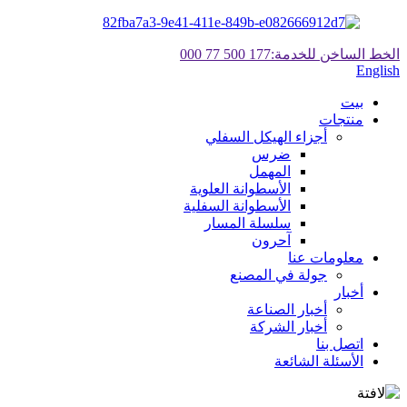
الخط الساخن للخدمة:
177 500 77 000
English
بيت
منتجات
أجزاء الهيكل السفلي
ضرس
المهمل
الأسطوانة العلوية
الأسطوانة السفلية
سلسلة المسار
آحرون
معلومات عنا
جولة في المصنع
أخبار
أخبار الصناعة
أخبار الشركة
اتصل بنا
الأسئلة الشائعة