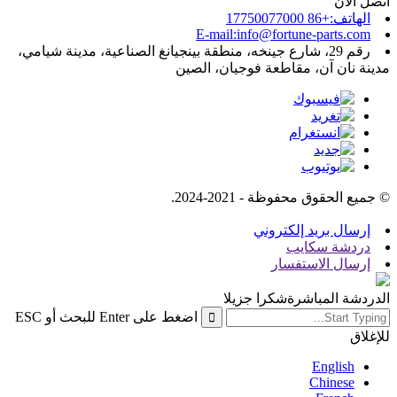
اتصل الآن
الهاتف:+86 17750077000
E-mail:info@fortune-parts.com
رقم 29، شارع جينخه، منطقة بينجيانغ الصناعية، مدينة شيامي،
مدينة نان آن، مقاطعة فوجيان، الصين
© جميع الحقوق محفوظة - 2021-2024.
إرسال بريد إلكتروني
دردشة سكايب
إرسال الاستفسار
الدردشة المباشرة
شكرا جزيلا
اضغط على Enter للبحث أو ESC
للإغلاق
English
Chinese