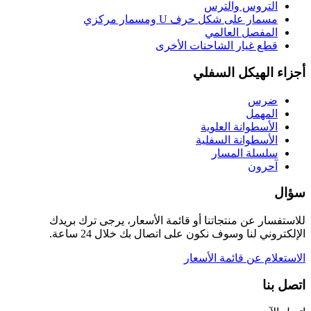
التروس والترس
مسمار على شكل حرف U ومسمار مركزي
المفصل العالمي
قطع غيار الشاحنات الأخرى
أجزاء الهيكل السفلي
ضرس
المهمل
الأسطوانة العلوية
الأسطوانة السفلية
سلسلة المسار
آحرون
سؤال
للاستفسار عن منتجاتنا أو قائمة الأسعار، يرجى ترك بريدك
الإلكتروني لنا وسوف نكون على اتصال بك خلال 24 ساعة.
الاستعلام عن قائمة الأسعار
اتصل بنا