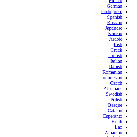
French
German
Portuguese
Spanish
Russian
Japanese
Korean
Arabic
Irish
Greek
Turkish
Italian
Danish
Romanian
Indonesian
Czech
Afrikaans
Swedish
Polish
Basque
Catalan
Esperanto
Hindi
Lao
Albanian