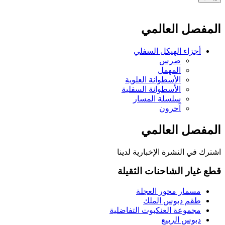
المفصل العالمي
أجزاء الهيكل السفلي
ضرس
المهمل
الأسطوانة العلوية
الأسطوانة السفلية
سلسلة المسار
آحرون
المفصل العالمي
اشترك في النشرة الإخبارية لدينا
قطع غيار الشاحنات الثقيلة
مسمار محور العجلة
طقم دبوس الملك
مجموعة العنكبوت التفاضلية
دبوس الربيع