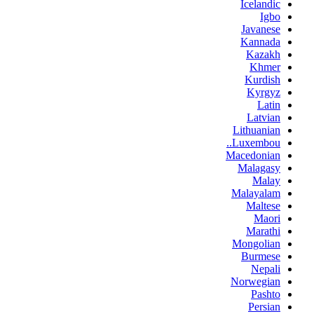
Icelandic
Igbo
Javanese
Kannada
Kazakh
Khmer
Kurdish
Kyrgyz
Latin
Latvian
Lithuanian
Luxembou..
Macedonian
Malagasy
Malay
Malayalam
Maltese
Maori
Marathi
Mongolian
Burmese
Nepali
Norwegian
Pashto
Persian